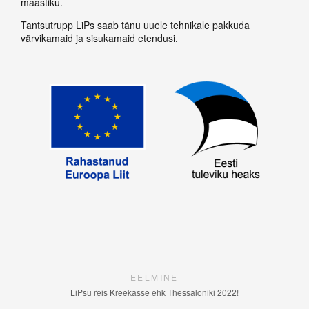
maastiku.
Tantsutrupp LiPs saab tänu uuele tehnikale pakkuda
värvikamaid ja sisukamaid etendusi.
EELMINE
LiPsu reis Kreekasse ehk Thessaloniki 2022!