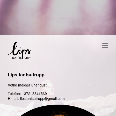
Lips tantsutrupp
Võtke meiega ühendust!
Telefon: +372 53415691
E-mail: lipstantsutrupp@gmail.com